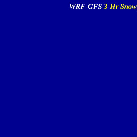
WRF-GFS
3-Hr Snow